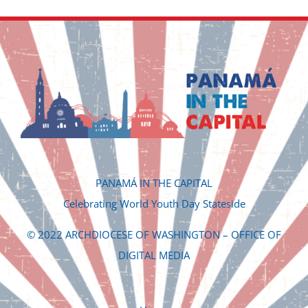
PANAMÁ IN THE CAPITAL
Celebrating World Youth Day Stateside
© 2022 ARCHDIOCESE OF WASHINGTON – OFFICE OF
DIGITAL MEDIA